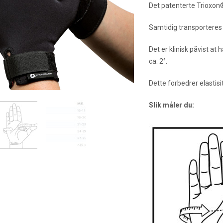
Det patenterte Trioxon®
Samtidig transporteres f
Det er klinisk påvist 
ca. 2°.
Dette forbedrer elastisi
Slik måler du: