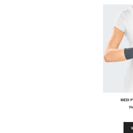
MEDI 
H