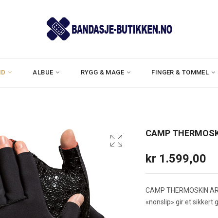
ND
ALBUE
RYGG & MAGE
FINGER & TOMMEL
CAMP THERMOSK
kr
1.599,00
CAMP THERMOSKIN ARTRO
«nonslip» gir et sikkert 