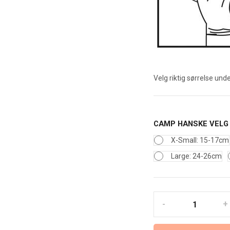
Velg riktig sørrelse unde
CAMP HANSKE VELG
X-Small: 15-17cm
Large: 24-26cm
Camp
THERMOSKIN
ARTROSEHANSKE