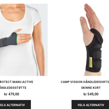
PROTECT.MANU ACTIVE
CAMP VISSION HÅNDLEDDSORTO
ÅNDLEDDSSTØTTE
SKINNE KORT
kr
479,00
kr
549,00
VELG ALTERNATIV
VELG ALTERNATIV