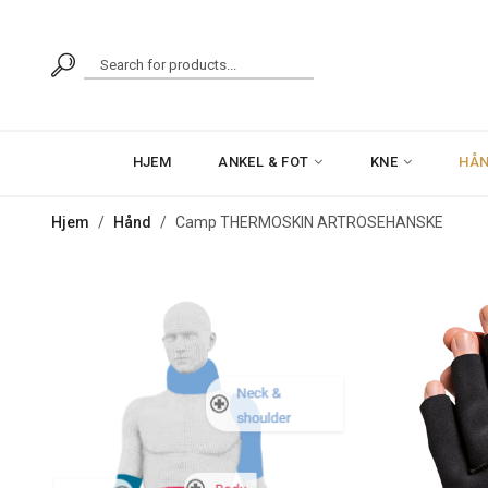
Products
search
HJEM
ANKEL & FOT
KNE
HÅ
Hjem
/
Hånd
/
Camp THERMOSKIN ARTROSEHANSKE