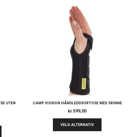
SE UTEN
CAMP VISSION HÅNDLEDDSORTOSE MED SKINNE
C
kr
599,00
VELG ALTERNATIV