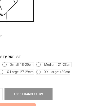
r.
 STØRRELSE
Small: 18-20cm
Medium: 21-23cm
X-Large: 27-29cm
XX-Large: >30cm
LEGG I HANDLEKURV