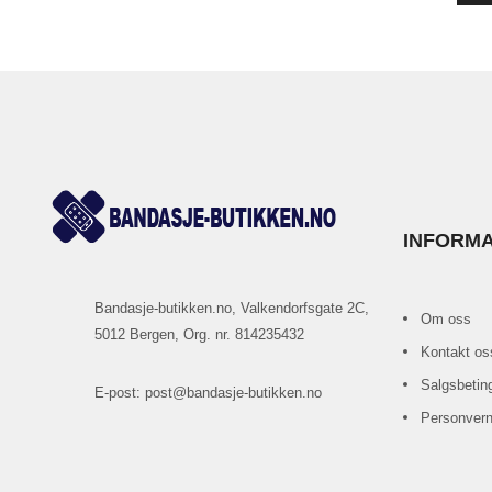
INFORM
Bandasje-butikken.no, Valkendorfsgate 2C,
Om oss
5012 Bergen, Org. nr. 814235432
Kontakt os
Salgsbetin
E-post: post@bandasje-butikken.no
Personvern