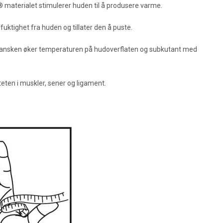
 materialet stimulerer huden til å produsere varme.
uktighet fra huden og tillater den å puste.
at hansken øker temperaturen på hudoverflaten og subkutant med
teten i muskler, sener og ligament.