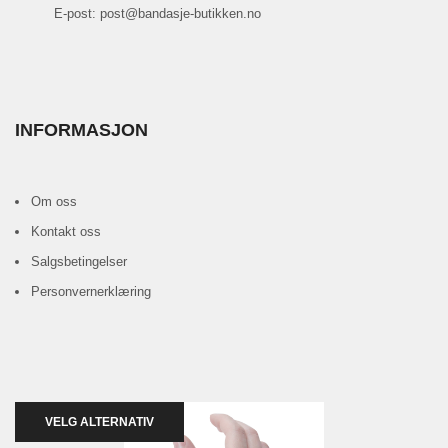
E-post: post@bandasje-butikken.no
INFORMASJON
Om oss
Kontakt oss
Salgsbetingelser
Personvernerklæring
VELG ALTERNATIV