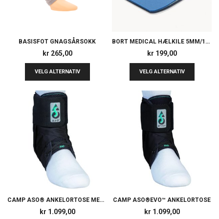
BASISFOT GNAGSÅRSOKK
BORT MEDICAL HÆLKILE 5MM/10MM (1 STK)
kr
265,00
kr
199,00
VELG ALTERNATIV
VELG ALTERNATIV
CAMP ASO® ANKELORTOSE MED SKINNER
CAMP ASO®EVO™ ANKELORTOSE
kr
1.099,00
kr
1.099,00