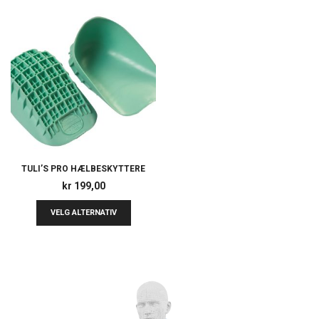
TULI’S PRO HÆLBESKYTTERE
kr
199,00
VELG ALTERNATIV